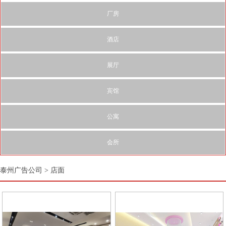
厂房
酒店
展厅
宾馆
公寓
会所
泰州广告公司
>
店面