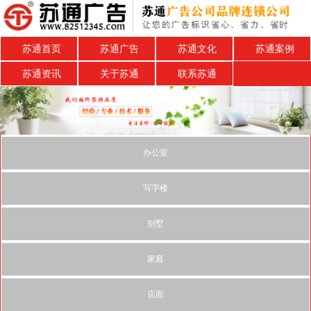
苏通首页
苏通广告
苏通文化
苏通案例
苏通资讯
关于苏通
联系苏通
办公室
写字楼
别墅
家庭
店面