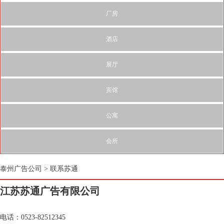
厂房
酒店
展厅
宾馆
公寓
会所
泰州广告公司
>
联系苏通
江苏苏通广告有限公司
电话：0523-82512345