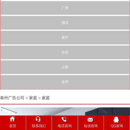
厂房
酒店
展厅
宾馆
公寓
会所
泰州广告公司
>
家庭
>
家庭





首页
联系我们
电话咨询
短信咨询
QQ咨询