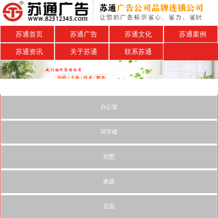
苏通首页
苏通广告
苏通文化
苏通案例
苏通资讯
关于苏通
联系苏通
办公室
写字楼
别墅
家庭
店面