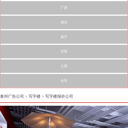
厂房
酒店
展厅
宾馆
公寓
会所
泰州广告公司
>
写字楼
>
写字楼报价公司