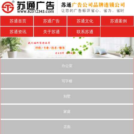
苏通首页
苏通广告
苏通文化
苏通案例
苏通资讯
关于苏通
联系苏通
办公室
写字楼
别墅
家庭
店面