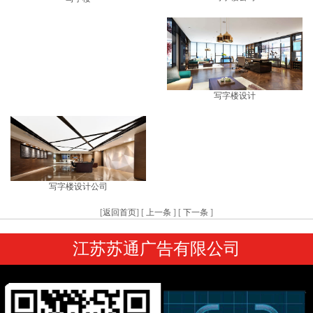
写字楼设计
写字楼设计公司
[
返回首页
] [
上一条
] [
下一条
]
江苏苏通广告有限公司