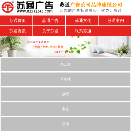
苏通首页
苏通广告
苏通文化
苏通案例
苏通资讯
关于苏通
联系苏通
办公室
写字楼
别墅
家庭
店面