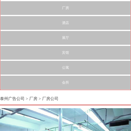
厂房
酒店
展厅
宾馆
公寓
会所
泰州广告公司
>
厂房
>
厂房公司